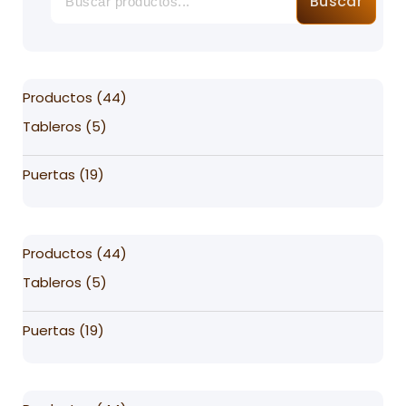
Buscar
44
Productos
44
products
5
Tableros
5
products
19
Puertas
19
products
44
Productos
44
products
5
Tableros
5
products
19
Puertas
19
products