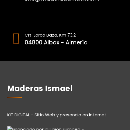
Crt. Lorca Baza, Km 73,2
04800 Albox - Almería
Maderas Ismael
KIT DIGITAL - Sitio Web y presencia en internet