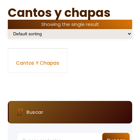
Cantos y chapas
Showing the single result
Cantos Y Chapas
Buscar