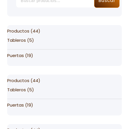
Buscar
44
Productos
44
products
5
Tableros
5
products
19
Puertas
19
products
44
Productos
44
products
5
Tableros
5
products
19
Puertas
19
products