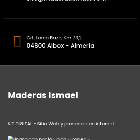
Crt. Lorca Baza, Km 73,2
04800 Albox - Almería
Maderas Ismael
KIT DIGITAL - Sitio Web y presencia en internet