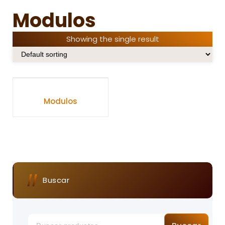
Modulos
Showing the single result
Modulos
Buscar