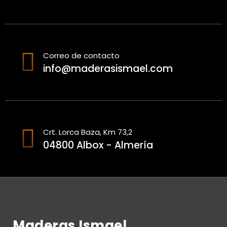
Correo de contacto
info@maderasismael.com
Crt. Lorca Baza, Km 73,2
04800 Albox - Almería
Maderas Ismael