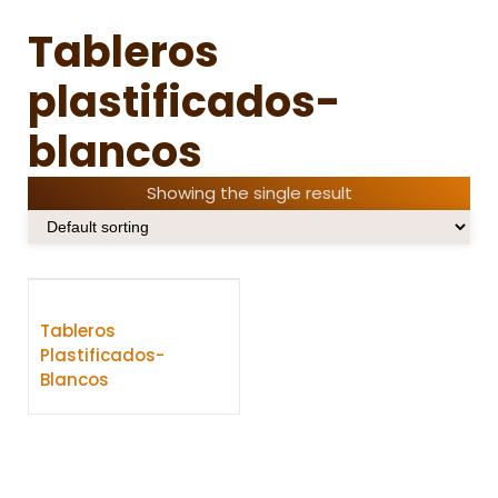
Tableros
plastificados-
blancos
Showing the single result
Tableros
Plastificados-
Blancos