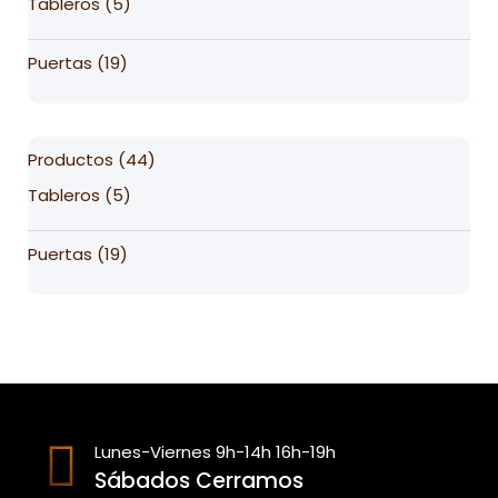
5
Tableros
5
products
19
Puertas
19
products
44
Productos
44
products
5
Tableros
5
products
19
Puertas
19
products
Lunes-Viernes 9h-14h 16h-19h
Sábados Cerramos