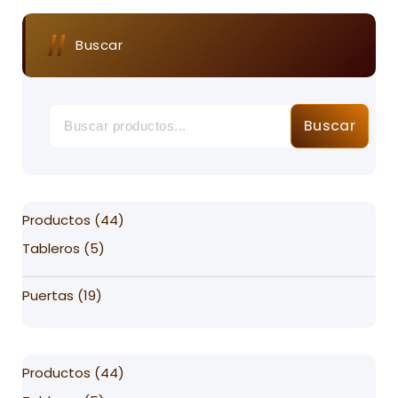
Buscar
Buscar
44
Productos
44
products
5
Tableros
5
products
19
Puertas
19
products
44
Productos
44
products