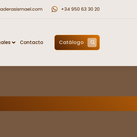
aderasismael.com
+34 950 63 30 20
Catálogo
gales
Contacto