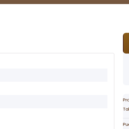
Pr
Ta
Pu