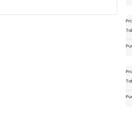
Pr
Ta
Pu
Pr
Ta
Pu