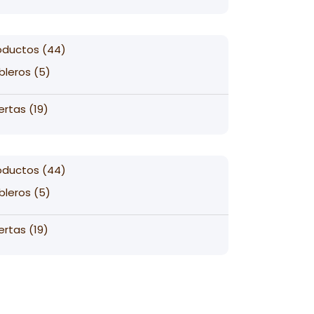
products
44
oductos
44
products
5
bleros
5
products
19
ertas
19
products
44
oductos
44
products
5
bleros
5
products
19
ertas
19
products