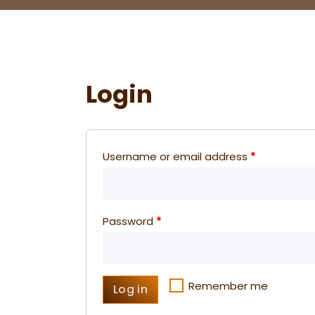
Login
Username or email address
*
Password
*
Remember me
Log in