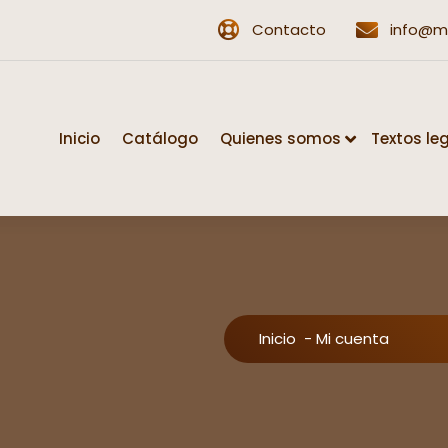
Contacto
info@m
Inicio
Catálogo
Quienes somos
Textos le
Inicio
-
Mi cuenta