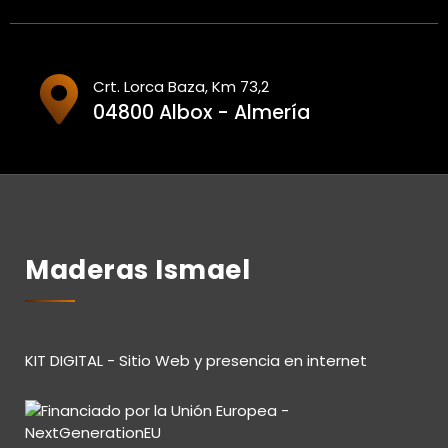
Crt. Lorca Baza, Km 73,2
04800 Albox - Almería
Maderas Ismael
KIT DIGITAL - Sitio Web y presencia en internet