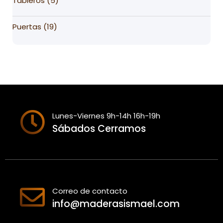
Tableros
5
products
19
Puertas
19
products
Lunes-Viernes 9h-14h 16h-19h
Sábados Cerramos
Correo de contacto
info@maderasismael.com