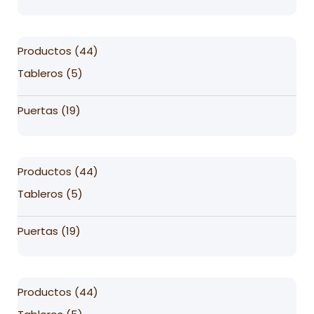
44
Productos
44
products
5
Tableros
5
products
19
Puertas
19
products
44
Productos
44
products
5
Tableros
5
products
19
Puertas
19
products
44
Productos
44
products
5