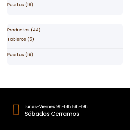
19
Puertas
19
products
44
Productos
44
products
5
Tableros
5
products
19
Puertas
19
products
Lunes-Viernes 9h-14h 16h-19h
Sábados Cerramos