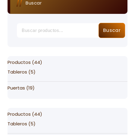
Buscar
Buscar
44
Productos
44
products
5
Tableros
5
products
19
Puertas
19
products
44
Productos
44
products
5
Tableros
5
products