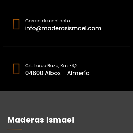
Correo de contacto
info@maderasismael.com
Crt. Lorca Baza, Km 73,2
04800 Albox - Almería
Maderas Ismael