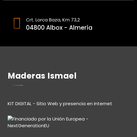
Crt. Lorca Baza, Km 73,2
04800 Albox - Almería
Maderas Ismael
KIT DIGITAL - Sitio Web y presencia en internet