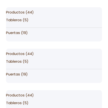
44
Productos
44
products
5
Tableros
5
products
19
Puertas
19
products
44
Productos
44
products
5
Tableros
5
products
19
Puertas
19
products
44
Productos
44
products
5
Tableros
5
products