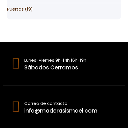
19
Puertas
19
products
Lunes-Viernes 9h-14h 16h-19h
Sábados Cerramos
Correo de contacto
info@maderasismael.com