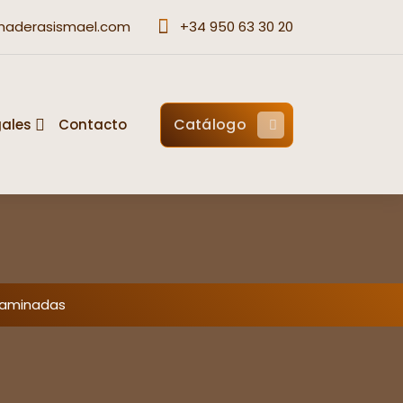
maderasismael.com
+34 950 63 30 20
Catálogo
gales
Contacto
Laminadas