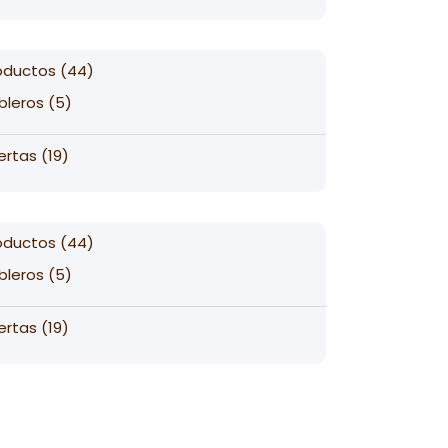
products
44
oductos
44
products
5
bleros
5
products
19
ertas
19
products
44
oductos
44
products
5
bleros
5
products
19
ertas
19
products