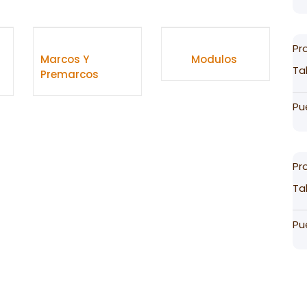
Pr
Marcos Y
Modulos
Ta
Premarcos
Pu
Pr
Ta
Pu