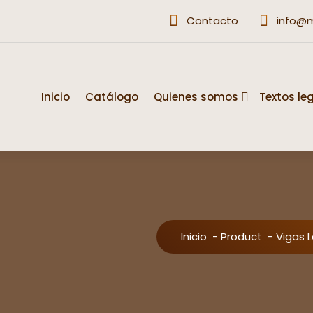
Contacto
info@
Inicio
Catálogo
Quienes somos
Textos le
s
Inicio
-
Product
-
Vigas 